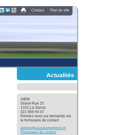
Contact
Plan du site
Actualités
AIEM
Grand-Rue 25
1315 La Sarraz
021 866 64 07
Rendez-vous sur demande via
le formulaire de contact
admin@eauxdumormont.ch
Formulaire de contact