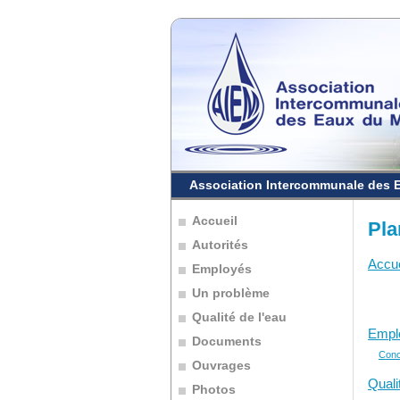
Association Intercommunale des 
Accueil
Pla
Autorités
Accue
Employés
Un problème
Qualité de l'eau
Empl
Documents
Conc
Ouvrages
Quali
Photos