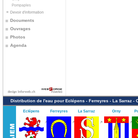
Pompaples
Devoir d'information
Documents
Ouvrages
Photos
Agenda
Distribution de l'eau pour Eclépens - Ferreyres - La Sarraz -
Eclépens
Ferreyres
La Sarraz
Orny
P