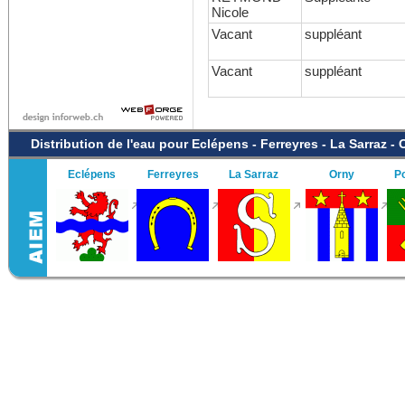
Nicole
Vacant
suppléant
Vacant
suppléant
Distribution de l'eau pour Eclépens - Ferreyres - La Sarraz -
Eclépens
Ferreyres
La Sarraz
Orny
P