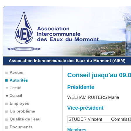
Association Intercommunale des Eaux du Mormont (AIEM)
Accueil
Conseil jusqu'au 09.
Autorités
Présidente
Comité
Conseil
WELHAM RUITERS Maria
Employés
Vice-président
Un problème
STUDER Vincent
Commissio
Qualité de l'eau
Documents
Membres